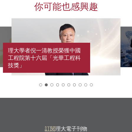
你可能也感興趣
理大學者倪一清教授榮獲中國
工程院第十六屆「光華工程科
技獎」
2
訂閱
理大電子刊物