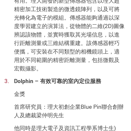
有用。理大開發的新型傳感器包含以理大超
精密加工技術製造的微透鏡陣列，以及可將
光轉化為電子的模組。傳感器能夠通過以深
度學習建立的演算法，從物體的二維(2D)圖像
辨認該物體，並實時獲取其光場信息，以進
行距離測量或三維結構重建。該傳感器輕巧
便攜，可安裝在不同類型的相機鏡頭上，適
用於不同範圍的精密距離測量，包括微觀及
宏觀攝影。
Dolphin – 有效可靠的室內定位服務
金獎
首席研究員：理大初創企業Blue Pin聯合創辦
人及總裁梁仲明先生
他同時是理大電子及資訊工程學系博士生)