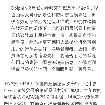
Dolphin採用低功耗藍牙信標及手提電話，配
合由理大研發的定位和協同定位演算法，提
供有效可靠的室內定位和導航，即使在信標
信號不足的環境下，亦可利用電話發出的藍
牙信號計算出用戶位置，進一步提高定位的
精準度。此系統更可應用大數據分析來識別
用戶的行為與喜好，場地管理者、店鋪、參
展商等可參考這些資料，將適合附近的系統
使用者的廣告、優惠等消費信息，在他們到
達前已發送給他們，從而吸引新、舊客戶。
iENA於 1948 年在德國紐倫堡首次舉行，七十多
年來，先後參展的創新發明共約三萬項。本年度的
展覽由德國AFAG展覽公司主辦，與克羅地亞創新
者聯盟合辦，其他合作機構包括國際發明聯盟協