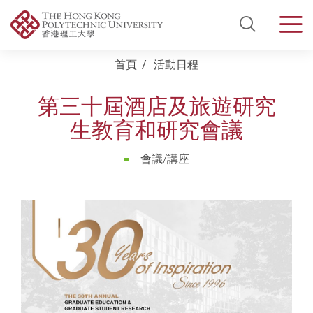
Open Si
Men
Start main content
首頁
活動日程
第三十屆酒店及旅遊研究
生教育和研究會議
會議/講座