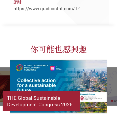
網址
https://www.gradconfht.com/
你可能也感興趣
THE Global Sustainable
Development Congress 2026