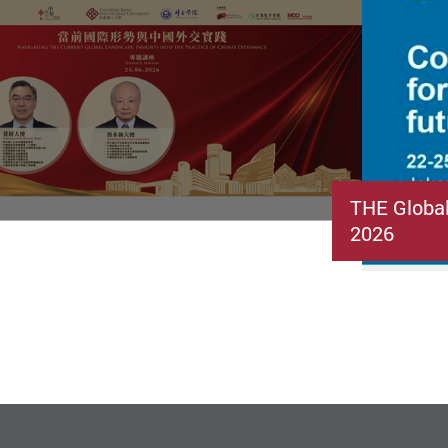
THE Globa
2026