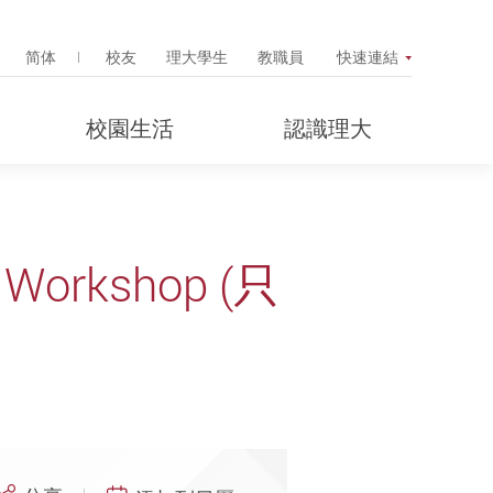
Search Popup
简体
校友
理大學生
教職員
快速連結
校園生活
認識理大
y Workshop (只