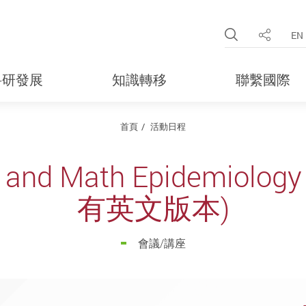
Open Site 
EN
分享
科研發展
知識轉移
聯繫國際
首頁
活動日程
 and Math Epidemiolog
有英文版本)
會議/講座