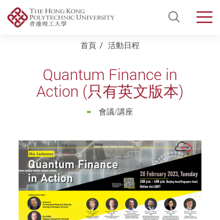
Open Si
Men
Start main content
首頁
活動日程
Quantum Finance in
Action (只有英文版本)
會議/講座