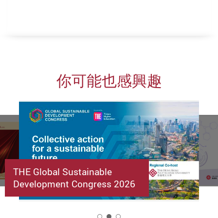
你可能也感興趣
THE Global Sustainable
Development Congress 2026
2