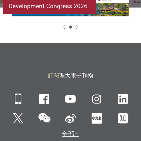
Development Congress 2026
2
訂閱
理大電子刊物
Mobile
Facebook
YouTube
Instagra
Li
微信
Twitter
新浪微博
小紅書
知
全部