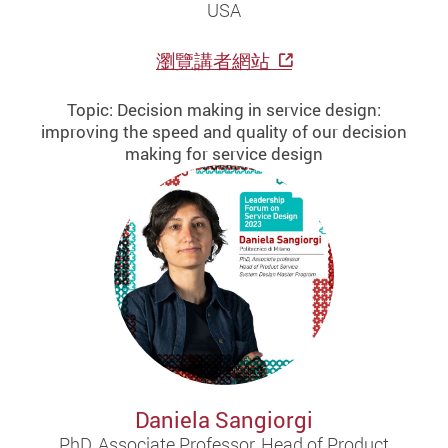
USA
瀏覽講者網站
Topic: Decision making in service design:
improving the speed and quality of our decision
making for service design
Daniela Sangiorgi
PhD, Associate Professor, Head of Product