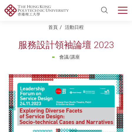
Open Si
Men
Start main content
首頁
活動日程
服務設計領袖論壇 2023
會議/講座