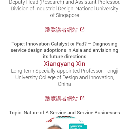
Deputy Head (Research) and Assistant Professor,
Division of Industrial Design, National University
of Singapore
瀏覽講者網站
Topic: Innovation Catalyst or Fad? – Diagnosing
service design adoptions in Asia and envisioning
its future directions
Xiangyang Xin
Long-term Specially-appointed Professor, Tongji
University College of Design and Innovation,
China
瀏覽講者網站
Topic: Nature of A Service and Service Businesses