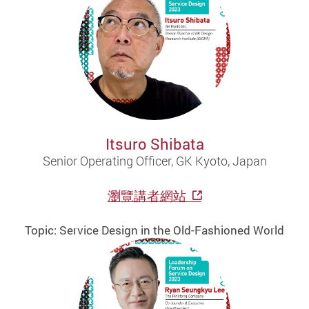
Itsuro Shibata
Senior Operating Officer, GK Kyoto, Japan
瀏覽講者網站
Topic: Service Design in the Old-Fashioned World