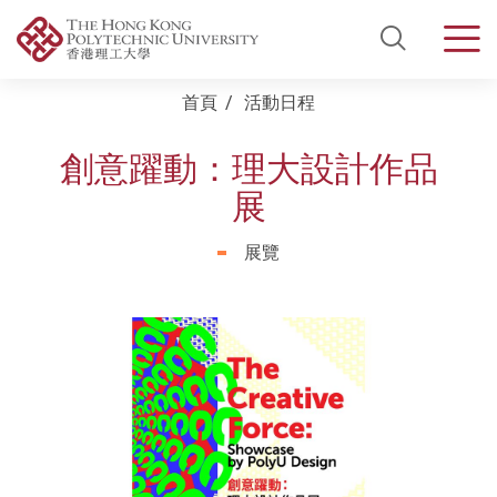
Open Si
Men
Start main content
首頁
活動日程
創意躍動：理大設計作品
展
展覽