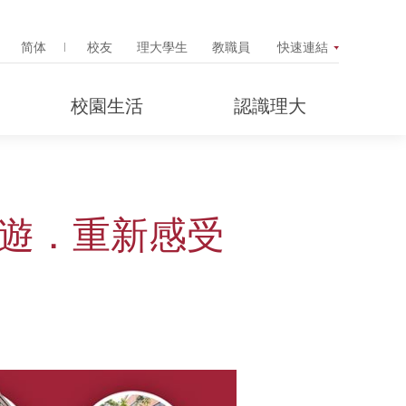
Search Popup
简体
校友
理大學生
教職員
快速連結
校園生活
認識理大
重遊．重新感受