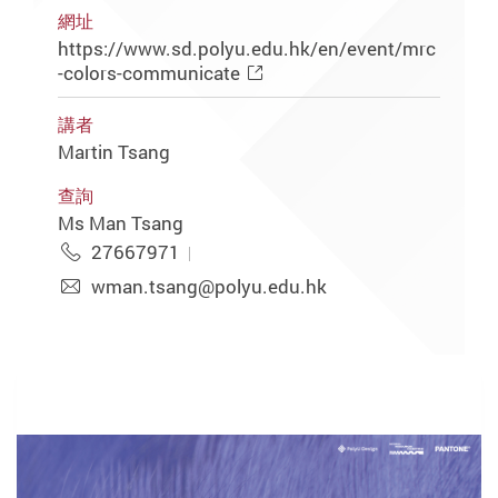
網址
https://www.sd.polyu.edu.hk/en/event/mrc
-colors-communicate
講者
Martin Tsang
查詢
Ms Man Tsang
27667971
wman.tsang@polyu.edu.hk