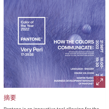
摘要
Pantone is an innovative tool allowing for the