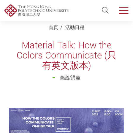
Open Si
Men
Start main content
首頁
活動日程
Material Talk: How the
Colors Communicate (只
有英文版本)
會議/講座