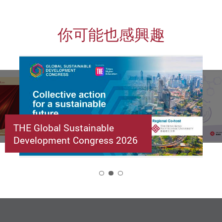
你可能也感興趣
THE Global Sustainable
Development Congress 2026
2