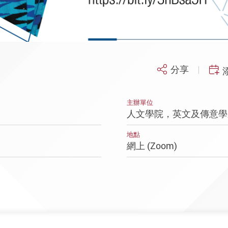
分享
主辦單位
人文學院，英文及傳意學
地點
網上 (Zoom)