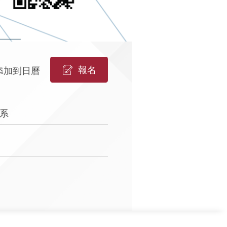
報名
添加到日曆
系