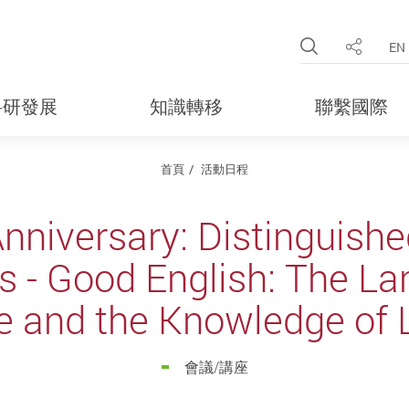
Open Site 
EN
分享
科研發展
知識轉移
聯繫國際
首頁
活動日程
nniversary: Distinguishe
s - Good English: The La
 and the Knowledge of
會議/講座