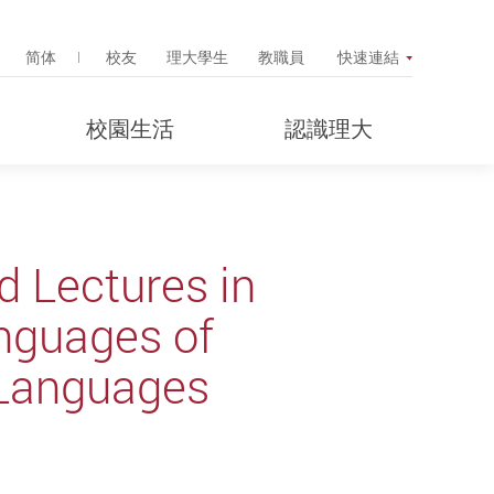
Search Popup
简体
校友
理大學生
教職員
快速連結
校園生活
認識理大
d Lectures in
nguages of
 Languages