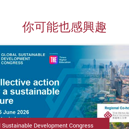
你可能也感興趣
l Sustainable Development Congress