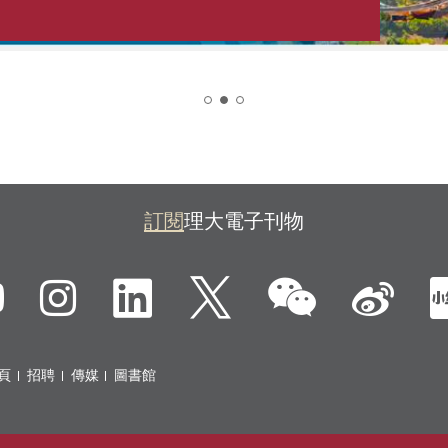
2
訂閱
理大電子刊物
微信
ebook
YouTube
Instagram
LinkedIn
Twitter
新
頁
招聘
傳媒
圖書館