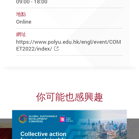
09:00 - 18:00
地點
Online
網址
https://www.polyu.edu.hk/engl/event/COM
ET2022/index/
你可能也感興趣