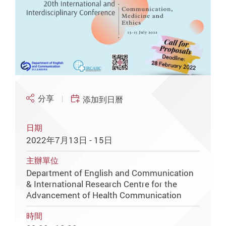
分享
添加到日曆
日期
2022年7月13日 - 15日
主辦單位
Department of English and Communication
& International Research Centre for the
Advancement of Health Communication
時間