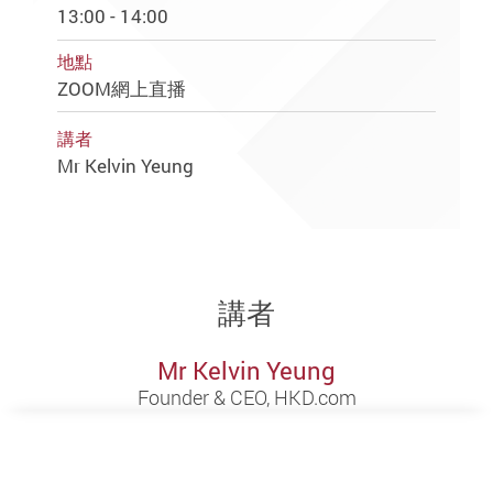
13:00 - 14:00
地點
ZOOM網上直播
講者
Mr Kelvin Yeung
講者
Mr Kelvin Yeung
Founder & CEO, HKD.com