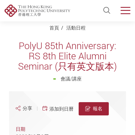
Open Si
Men
Start main content
首頁
活動日程
PolyU 85th Anniversary:
RS 8th Elite Alumni
Seminar (只有英文版本)
會議/講座
分享
報名
添加到日曆
日期