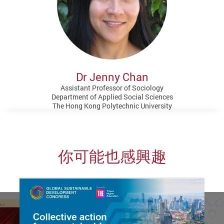
Dr Jenny Chan
Assistant Professor of Sociology
Department of Applied Social Sciences
The Hong Kong Polytechnic University
你可能也感興趣