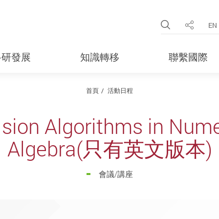
Open Site 
EN
分享
科研發展
知識轉移
聯繫國際
首頁
活動日程
sion Algorithms in Nume
Algebra(只有英文版本)
會議/講座