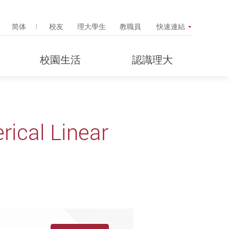
Search Popup
简体
校友
理大學生
教職員
快速連結
校園生活
認識理大
rical Linear