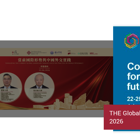
THE Globa
2026