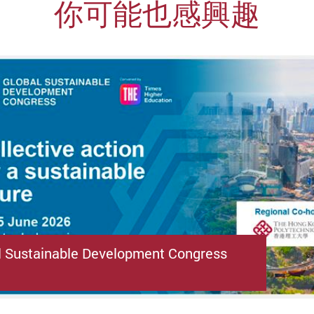
你可能也感興趣
l Sustainable Development Congress