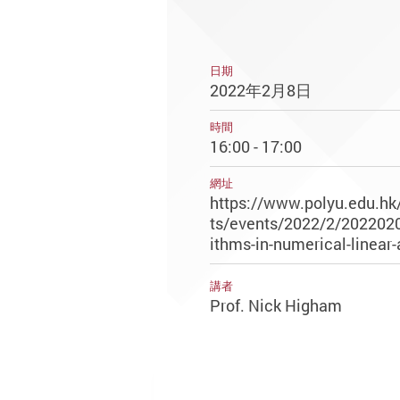
日期
2022年2月8日
時間
16:00 - 17:00
網址
https://www.polyu.edu.h
ts/events/2022/2/2022020
ithms-in-numerical-linear-
講者
Prof. Nick Higham