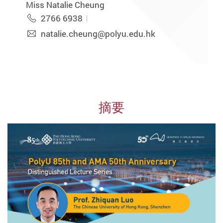
Miss Natalie Cheung
2766 6938
natalie.cheung@polyu.edu.hk
摘要