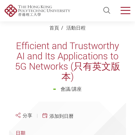
Open Si
Men
Start main content
首頁
活動日程
Efficient and Trustworthy
AI and Its Applications to
5G Networks (只有英文版
本)
會議/講座
分享
添加到日曆
日期