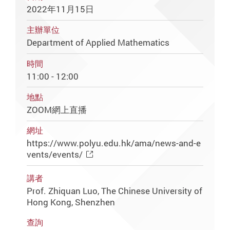
2022年11月15日
主辦單位
Department of Applied Mathematics
時間
11:00 - 12:00
地點
ZOOM網上直播
網址
https://www.polyu.edu.hk/ama/news-and-e
vents/events/
講者
Prof. Zhiquan Luo, The Chinese University of
Hong Kong, Shenzhen
查詢