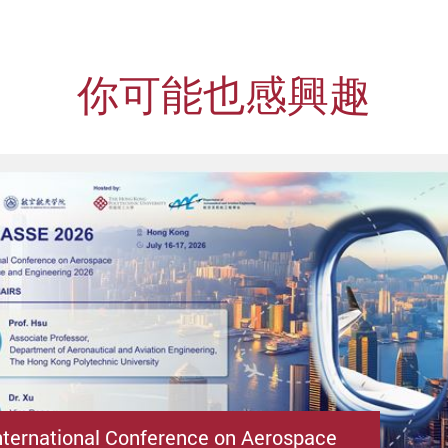
你可能也感興趣
nternational Conference on Aerospace