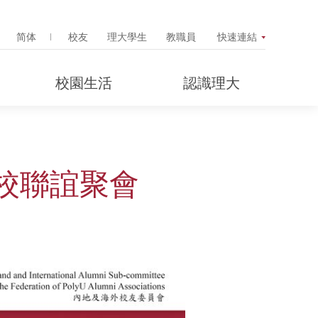
Search Popup
简体
校友
理大學生
教職員
快速連結
校園生活
認識理大
校聯誼聚會