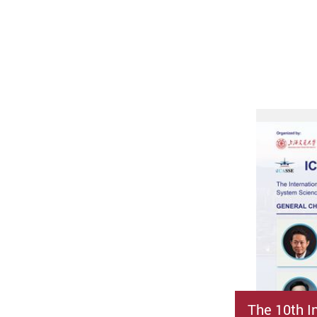
The 10th I