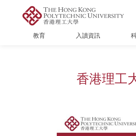
教育
入讀資訊
Start main content
香港理工