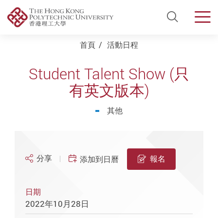
Open Si
Men
Start main content
首頁
活動日程
Student Talent Show (只
有英文版本)
其他
分享
報名
添加到日曆
日期
2022年10月28日