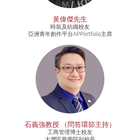
黃偉傑先生
時裝及紡織校友
亞洲青年創作平台APPortfolio主席
石義強教授 （問答環節主持）
工商管理博士校友
大灣區商學院副校長