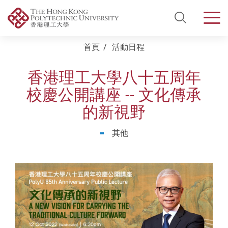
Open Si
Men
Start main content
首頁
活動日程
香港理工大學八十五周年
校慶公開講座 -- 文化傳承
的新視野
其他