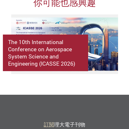
你可能也感興趣
The 10th International
Conference on Aerospace
System Science and
Engineering (ICASSE 2026)
訂閱
理大電子刊物