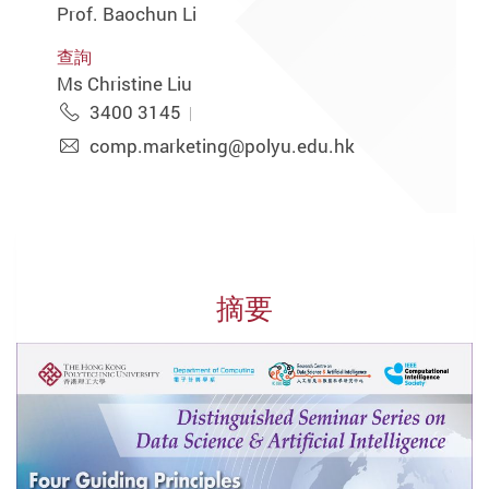
Prof. Baochun Li
查詢
Ms Christine Liu
3400 3145
comp.marketing@polyu.edu.hk
摘要