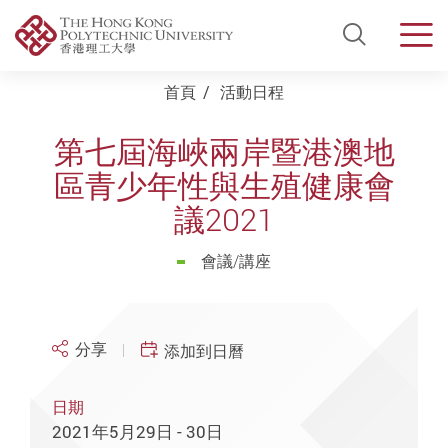
Open Si
Men
Start main content
首頁
活動日程
第七屆海峽兩岸暨港澳地
區青少年性與生殖健康會
議2021
會議/講座
分享
添加到日曆
日期
2021年5月29日 - 30日