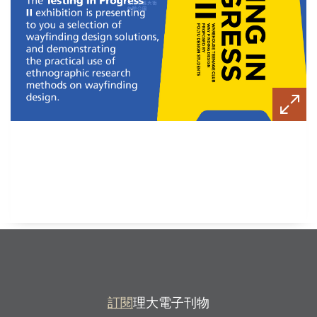
訂閱
理大電子刊物