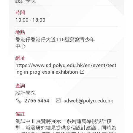
設計學院
時間
10:00 - 18:00
地點
香港仔香港仔大道116號蒲窩青少年
中心
網址
https://www.sd.polyu.edu.hk/en/event/test
ing-in-progress-ii-exhibition
查詢
設計學院
2766 5454
sdweb@polyu.edu.hk
備註
測試中 II 展覽將展示一系列蒲窩導視設計模
型，就著研究結果提供多個設計建議，同時為