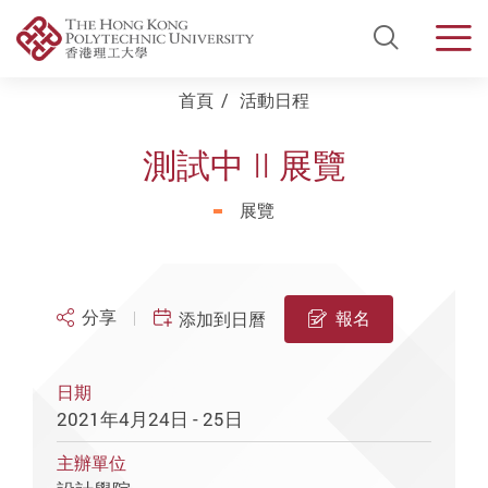
Open Si
Men
Start main content
首頁
活動日程
測試中 II 展覽
展覽
分享
報名
添加到日曆
日期
2021年4月24日 - 25日
主辦單位