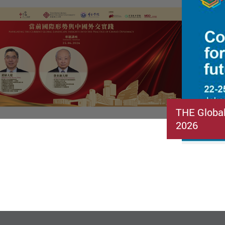
THE Globa
2026