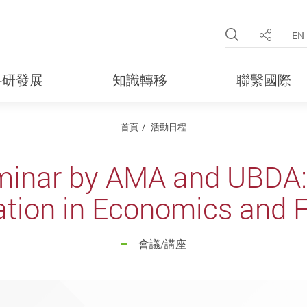
Open Site 
EN
分享
科研發展
知識轉移
聯繫國際
首頁
活動日程
minar by AMA and UBDA:
ation in Economics and 
會議/講座