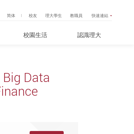
Search Popup
简体
校友
理大學生
教職員
快速連結
校園生活
認識理大
 Big Data
Finance