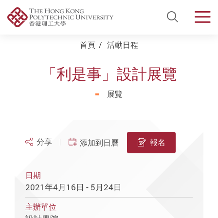
Open Si
Men
Start main content
首頁
活動日程
「利是事」設計展覽
展覽
分享
報名
添加到日曆
日期
2021年4月16日 - 5月24日
主辦單位