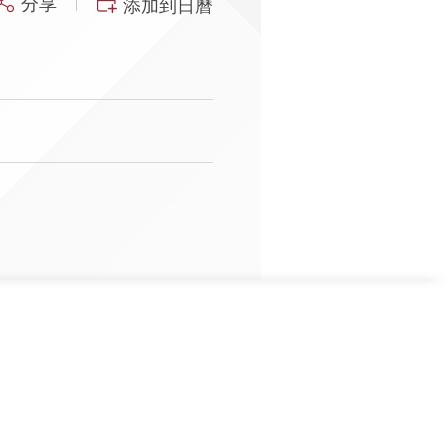
分享
添加到日曆