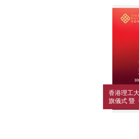
香港理工
旗儀式 暨