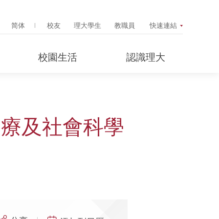
Search Popup
简体
校友
理大學生
教職員
快速連結
校園生活
認識理大
醫療及社會科學