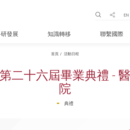
Open Site 
EN
分享
科研發展
知識轉移
聯繫國際
首頁
活動日程
第二十六屆畢業典禮 - 
院
典禮