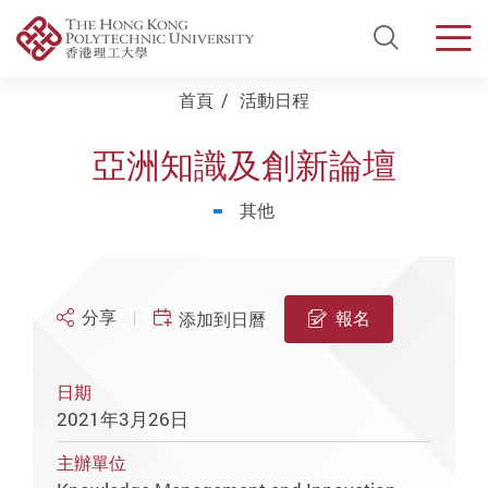
Open Si
Men
Start main content
首頁
活動日程
亞洲知識及創新論壇
其他
分享
報名
添加到日曆
日期
2021年3月26日
主辦單位