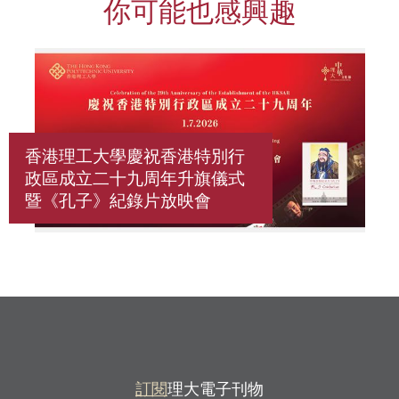
你可能也感興趣
香港理工大學慶祝香港特別行
政區成立二十九周年升旗儀式
暨《孔子》紀錄片放映會
訂閱
理大電子刊物