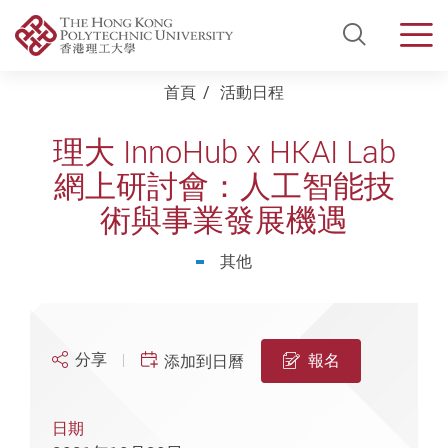
Open Si
Men
Start main content
首頁
活動日程
理大 InnoHub x HKAI Lab
網上研討會：人工智能技
術與事業發展機遇
其他
分享
報名
添加到日曆
日期