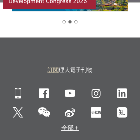
Development Congress 2026
2
訂閱
理大電子刊物
Mobile
Facebook
YouTube
Instagra
Li
微信
Twitter
新浪微博
小紅書
知
全部