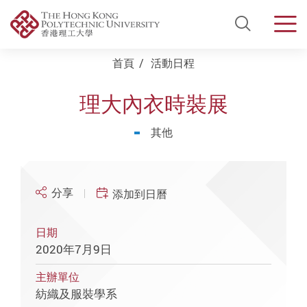
Open Si
Men
Start main content
首頁
活動日程
理大內衣時裝展
其他
分享
添加到日曆
日期
2020年7月9日
主辦單位
紡織及服裝學系