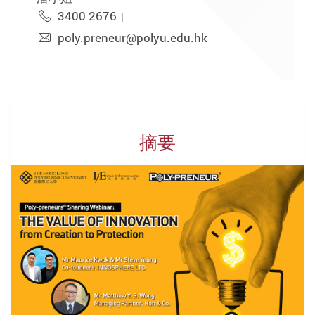
3400 2676
poly.preneur@polyu.edu.hk
摘要