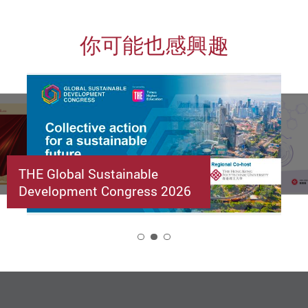
你可能也感興趣
THE Global Sustainable
Development Congress 2026
2