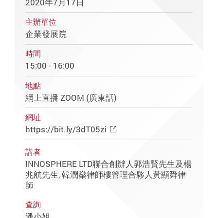
2020年7月17日
主辦單位
企業發展院
時間
15:00 - 16:00
地點
網上直播 ZOOM (廣東話)
網址
https://bit.ly/3dT05zi
講者
INNOSPHERE LTD聯合創辦人郭浩賢先生及楊
兆航先生, 韓潤燊律師樓管理合夥人黃顯舜律
師
查詢
潘小姐