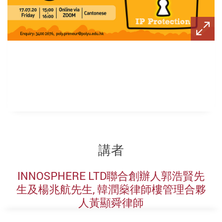
講者
INNOSPHERE LTD聯合創辦人郭浩賢先
生及楊兆航先生, 韓潤燊律師樓管理合夥
人黃顯舜律師