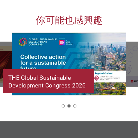
你可能也感興趣
THE Global Sustainable
Development Congress 2026
2