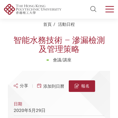
Open Si
Men
Start main content
首頁
活動日程
智能水務技術 – 滲漏檢測
及管理策略
會議/講座
分享
報名
添加到日曆
日期
2020年5月29日