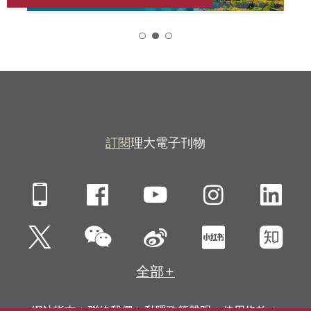
2
訂閱
理大電子刊物
Mobile
Facebook
YouTube
Instagra
Li
微信
Twitter
新浪微博
小紅書
知
全部
網站指南
聯絡我們
私隱政策聲明
使用條款