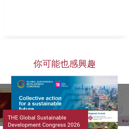
你可能也感興趣
THE Global Sustainable
Development Congress 2026