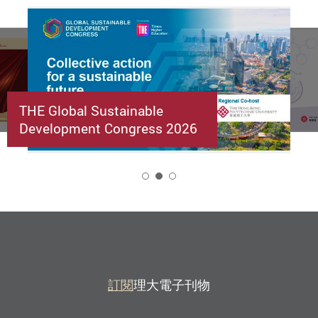
THE Global Sustainable
Development Congress 2026
2
訂閱
理大電子刊物