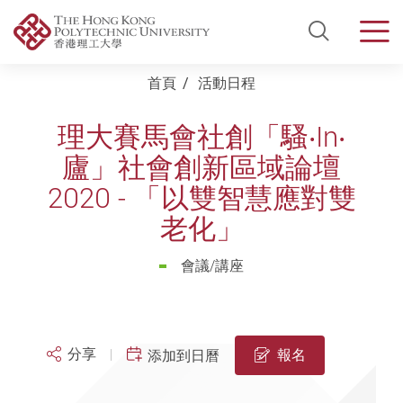
Open Si
Men
Start main content
首頁
活動日程
理大賽馬會社創「騷‧In‧
廬」社會創新區域論壇
2020 - 「以雙智慧應對雙
老化」
會議/講座
分享
報名
添加到日曆