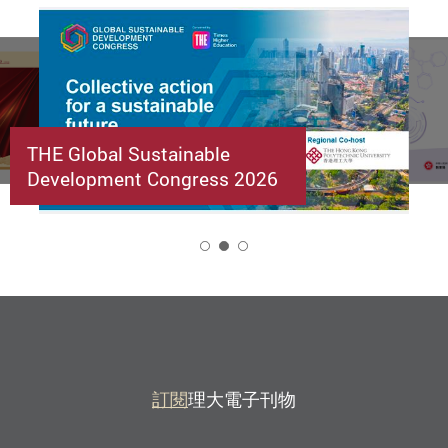
THE Global Sustainable
Development Congress 2026
2
訂閱
理大電子刊物