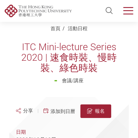
Open Si
Men
Start main content
首頁
活動日程
ITC Mini-lecture Series
2020 | 速食時裝、慢時
裝、綠色時裝
會議/講座
分享
報名
添加到日曆
日期