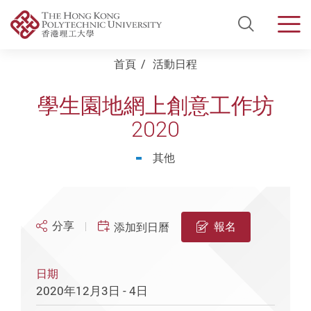
Open Si
Men
Start main content
首頁
活動日程
學生園地網上創意工作坊
2020
其他
分享
報名
添加到日曆
日期
2020年12月3日 - 4日