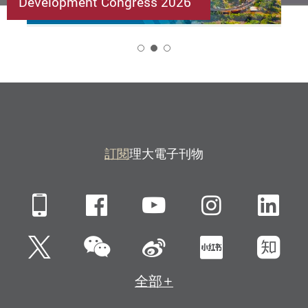
Development Congress 2026
2
訂閱
理大電子刊物
Mobile
Facebook
YouTube
Instagra
Li
微信
Twitter
新浪微博
小紅書
知
全部