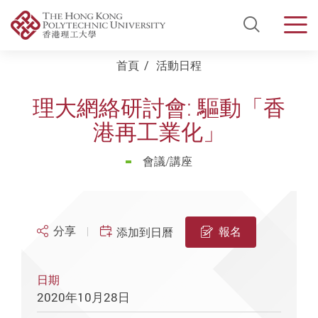
Open Si
Men
Start main content
首頁
活動日程
理大網絡研討會: 驅動「香
港再工業化」
會議/講座
分享
報名
添加到日曆
日期
2020年10月28日