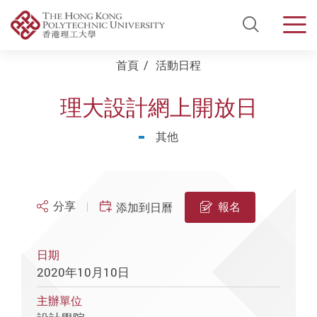
Open Si
Men
Start main content
首頁
活動日程
理大設計網上開放日
其他
分享
報名
添加到日曆
日期
2020年10月10日
主辦單位