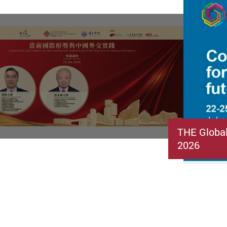
THE Globa
2026