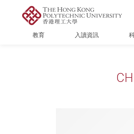
教育
入讀資訊
Start main content
CH