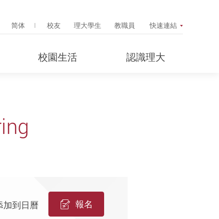
Search Popup
简体
校友
理大學生
教職員
快速連結
校園生活
認識理大
ing
報名
添加到日曆