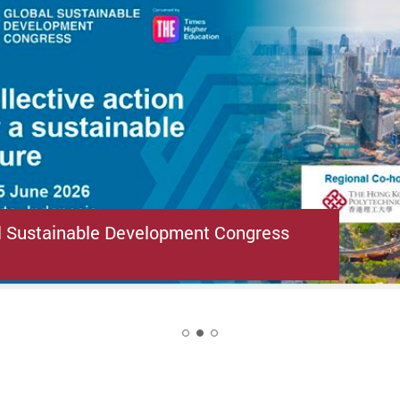
l Sustainable Development Congress
2