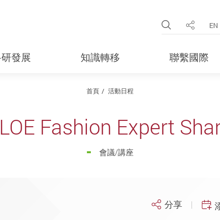
Open Site 
EN
分享
科研發展
知識轉移
聯繫國際
首頁
活動日程
LOE Fashion Expert Shar
會議/講座
分享