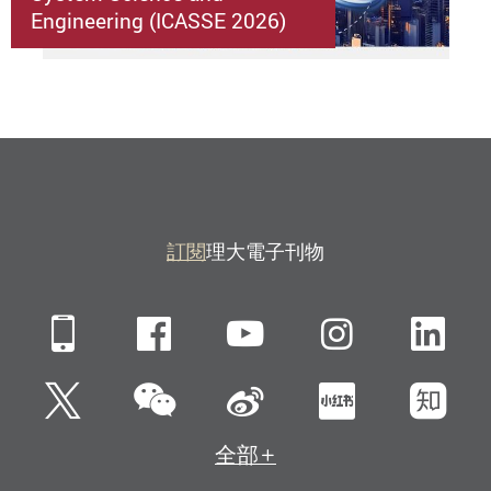
Engineering (ICASSE 2026)
訂閱
理大電子刊物
Mobile
Facebook
YouTube
Instagra
Li
微信
Twitter
新浪微博
小紅書
知
全部