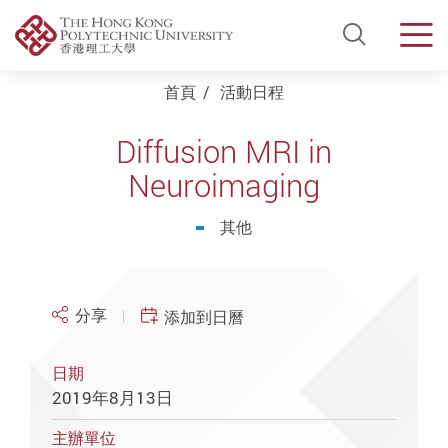
Open Si
Men
Start main content
首頁
活動日程
Diffusion MRI in
Neuroimaging
其他
分享
添加到日曆
日期
2019年8月13日
主辦單位