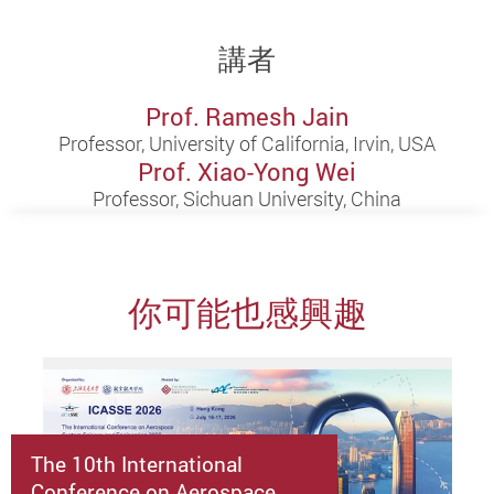
講者
Prof. Ramesh Jain
Professor, University of California, Irvin, USA
Prof. Xiao-Yong Wei
Professor, Sichuan University, China
你可能也感興趣
The 10th International
Conference on Aerospace