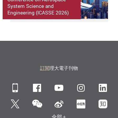
System Science and
Engineering (ICASSE 2026)
訂閱
理大電子刊物
Mobile
Facebook
YouTube
Instagra
Li
微信
Twitter
新浪微博
小紅書
知
全部