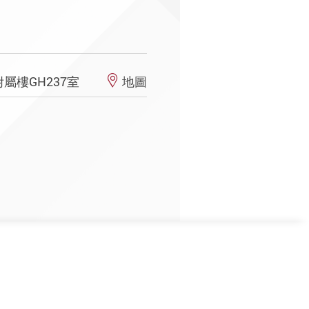
屬樓GH237室
地圖