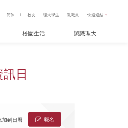
Search Popup
简体
校友
理大學生
教職員
快速連結
校園生活
認識理大
資訊日
報名
添加到日曆