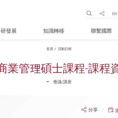
Open Site 
EN
分享
科研發展
知識轉移
聯繫國際
首頁
活動日程
商業管理碩士課程-課程
會議/講座
分享