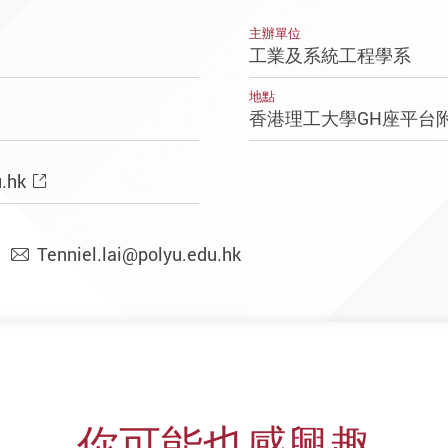
主辦單位
工業及系統工程學系
地點
香港理工大學GH座平台附
u.hk
Tenniel.lai@polyu.edu.hk
你可能也感興趣