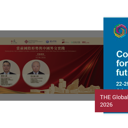
THE Globa
2026