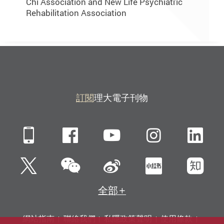
Chi Association and New Life Psychiatric
Rehabilitation Association
訂閱
理大電子刊物
Mobile
Facebook
YouTube
Instagra
Li
微信
Twitter
新浪微博
小紅書
知
全部
網站指南
聯絡我們
私隱政策聲明
使用條款