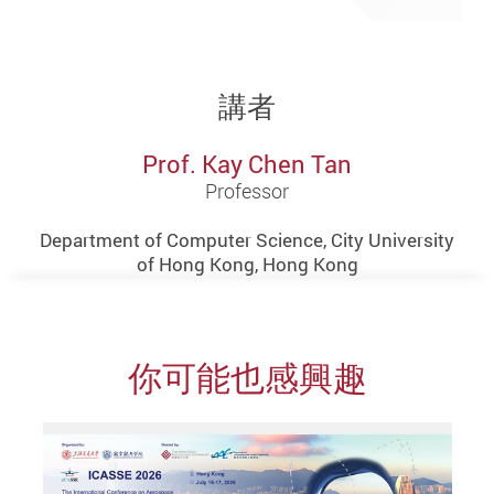
講者
Prof. Kay Chen Tan
Professor
Department of Computer Science, City University
of Hong Kong, Hong Kong
你可能也感興趣