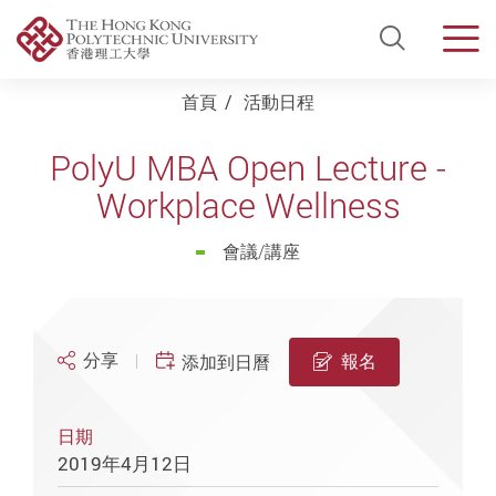
Open Si
Men
Start main content
首頁
活動日程
PolyU MBA Open Lecture -
Workplace Wellness
會議/講座
分享
報名
添加到日曆
日期
2019年4月12日