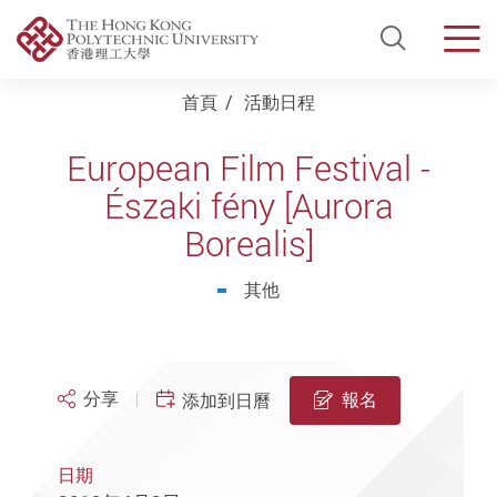
Open Si
Men
Start main content
首頁
活動日程
European Film Festival -
Északi fény [Aurora
Borealis]
其他
分享
報名
添加到日曆
日期