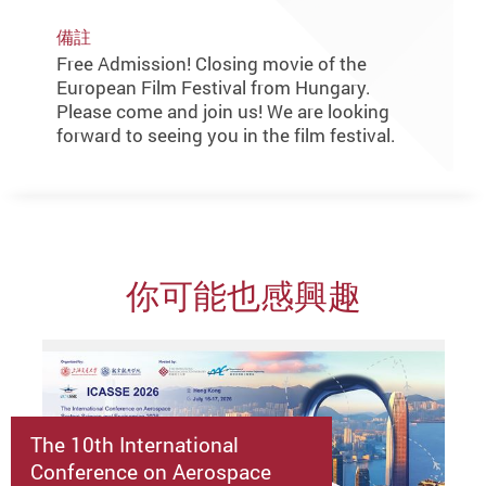
備註
Free Admission! Closing movie of the
European Film Festival from Hungary.
Please come and join us! We are looking
forward to seeing you in the film festival.
你可能也感興趣
The 10th International
Conference on Aerospace