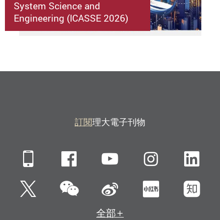
System Science and
Engineering (ICASSE 2026)
訂閱
理大電子刊物
Mobile
Facebook
YouTube
Instagra
Li
微信
Twitter
新浪微博
小紅書
知
全部