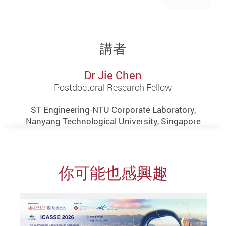
講者
Dr Jie Chen
Postdoctoral Research Fellow
ST Engineering-NTU Corporate Laboratory,
Nanyang Technological University, Singapore
你可能也感興趣