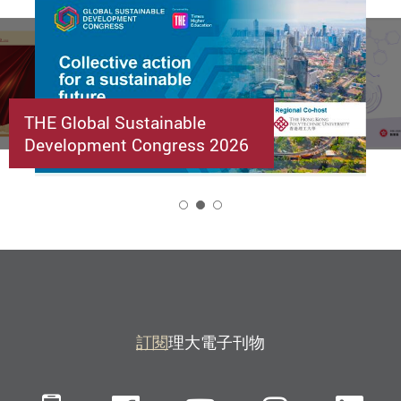
THE Global Sustainable
Development Congress 2026
2
訂閱
理大電子刊物