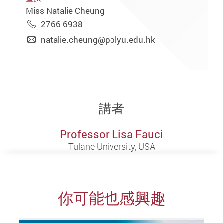
Miss Natalie Cheung
2766 6938
natalie.cheung@polyu.edu.hk
講者
Professor Lisa Fauci
Tulane University, USA
你可能也感興趣